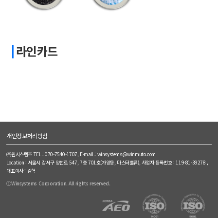
라인카드
개인정보처리방침
㈜윈시스템즈 TEL : 070-7540-1707, E-mail : winsystems@winmuto.com
Location : 서울시 강서구 양천로 547, 7층 701호(가양동, 마스터밸류), 사업자 등록번호 : 119-81-39278 ,
대표이사 : 김혁
ⓒWinsystems Corporation. All rights reserved.