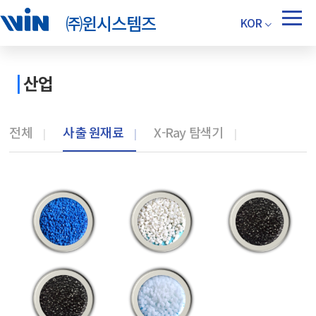
㈜윈시스템즈
KOR
산업
전체
사출 원재료
X-Ray 탐색기